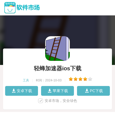
轻蜂加速器ios下载
工具
|
时间：2024-10-03
|
安卓下载
苹果下载
PC下载
安卓市场，安全绿色