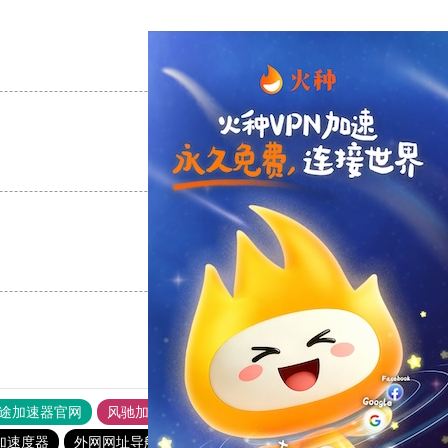
支持
[0]
反对
[0]
支持
[0]
反对
[0]
支持
[0]
反对
[0]
途加速器官网
风驰加速器
旋风加速器
加速度器
外网网址导航
软件中心
银河加速器