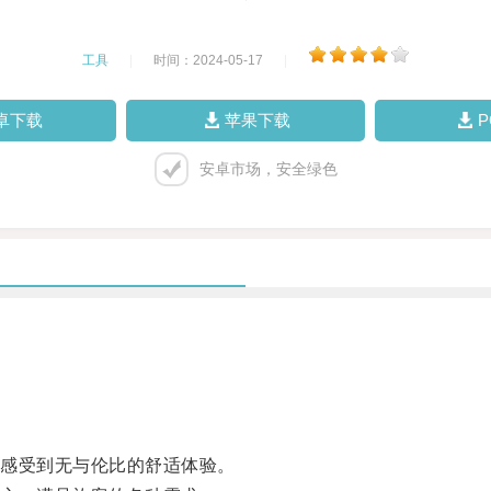
工具
|
时间：2024-05-17
|
卓下载
苹果下载
安卓市场，安全绿色
感受到无与伦比的舒适体验。