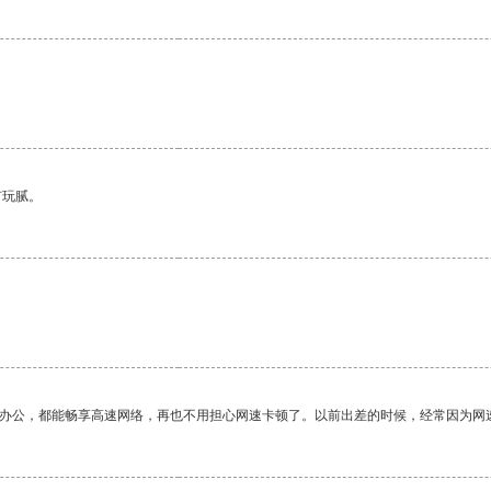
有玩腻。
作办公，都能畅享高速网络，再也不用担心网速卡顿了。以前出差的时候，经常因为网