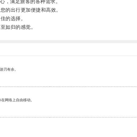
心，满足旅客的各种需求。
证您的出行更加便捷和高效。
最佳的选择。
宾至如归的感觉。
中游刃有余。
你在网络上自由移动。