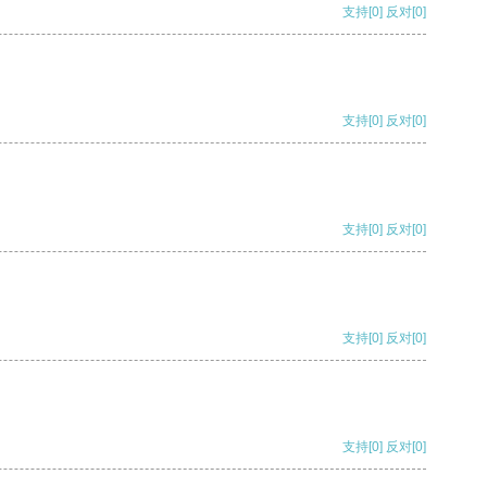
支持
[0]
反对
[0]
支持
[0]
反对
[0]
支持
[0]
反对
[0]
支持
[0]
反对
[0]
支持
[0]
反对
[0]