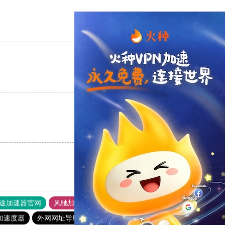
支持
[0]
反对
[0]
支持
[0]
反对
[0]
支持
[0]
反对
[0]
途加速器官网
风驰加速器
旋风加速器
加速度器
外网网址导航
软件中心
银河加速器