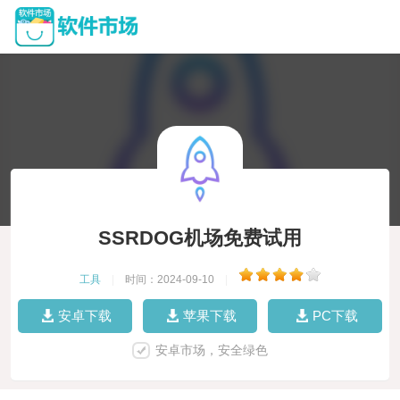
SSRDOG机场免费试用
工具
|
时间：2024-09-10
|
安卓下载
苹果下载
PC下载
安卓市场，安全绿色