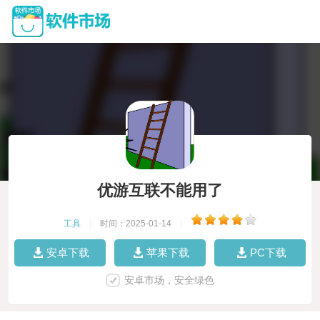
优游互联不能用了
工具
|
时间：2025-01-14
|
安卓下载
苹果下载
PC下载
安卓市场，安全绿色