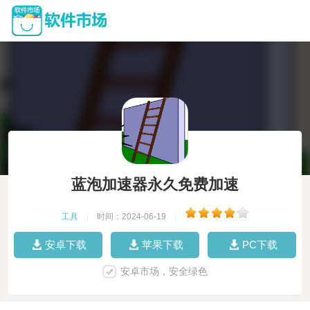
蓝泡加速器永久免费加速
工具
|
时间：2024-06-19
|
安卓下载
苹果下载
PC下载
安卓市场，安全绿色