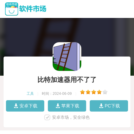
比特加速器用不了了
工具
|
时间：2024-06-09
|
安卓下载
苹果下载
PC下载
安卓市场，安全绿色