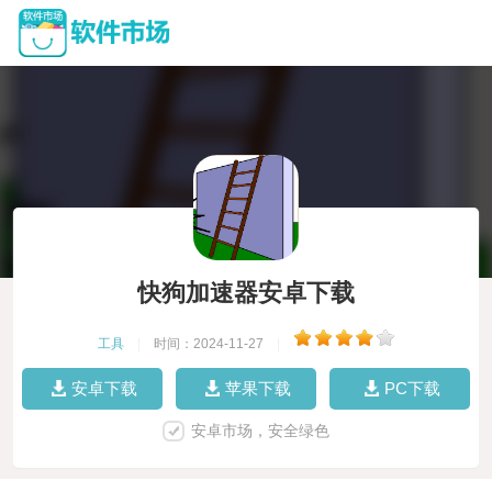
快狗加速器安卓下载
工具
|
时间：2024-11-27
|
安卓下载
苹果下载
PC下载
安卓市场，安全绿色