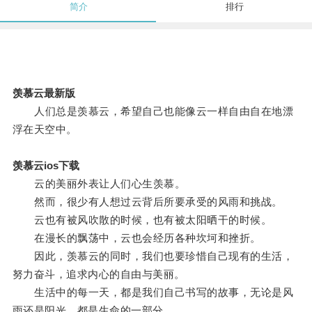
简介
排行
羡慕云最新版
人们总是羡慕云，希望自己也能像云一样自由自在地漂
浮在天空中。
羡慕云ios下载
云的美丽外表让人们心生羡慕。
然而，很少有人想过云背后所要承受的风雨和挑战。
云也有被风吹散的时候，也有被太阳晒干的时候。
在漫长的飘荡中，云也会经历各种坎坷和挫折。
因此，羡慕云的同时，我们也要珍惜自己现有的生活，
努力奋斗，追求内心的自由与美丽。
生活中的每一天，都是我们自己书写的故事，无论是风
雨还是阳光，都是生命的一部分。