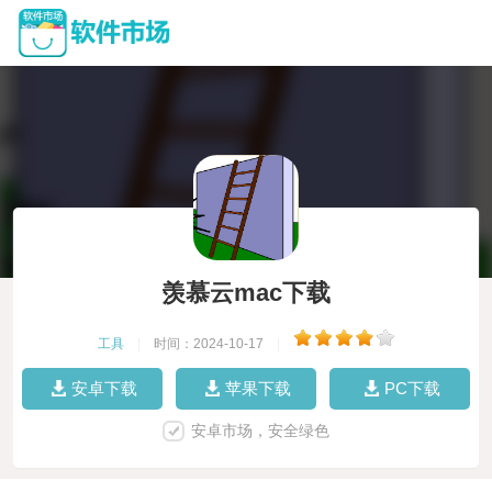
羡慕云mac下载
工具
|
时间：2024-10-17
|
安卓下载
苹果下载
PC下载
安卓市场，安全绿色