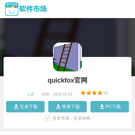
quickfox官网
工具
|
时间：2024-10-03
|
安卓下载
苹果下载
PC下载
安卓市场，安全绿色