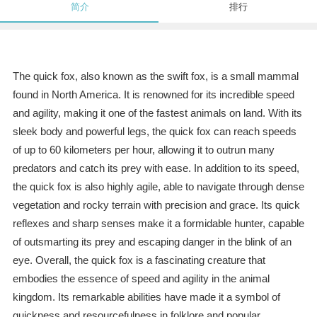
简介
排行
The quick fox, also known as the swift fox, is a small mammal
found in North America. It is renowned for its incredible speed
and agility, making it one of the fastest animals on land. With its
sleek body and powerful legs, the quick fox can reach speeds
of up to 60 kilometers per hour, allowing it to outrun many
predators and catch its prey with ease. In addition to its speed,
the quick fox is also highly agile, able to navigate through dense
vegetation and rocky terrain with precision and grace. Its quick
reflexes and sharp senses make it a formidable hunter, capable
of outsmarting its prey and escaping danger in the blink of an
eye. Overall, the quick fox is a fascinating creature that
embodies the essence of speed and agility in the animal
kingdom. Its remarkable abilities have made it a symbol of
quickness and resourcefulness in folklore and popular