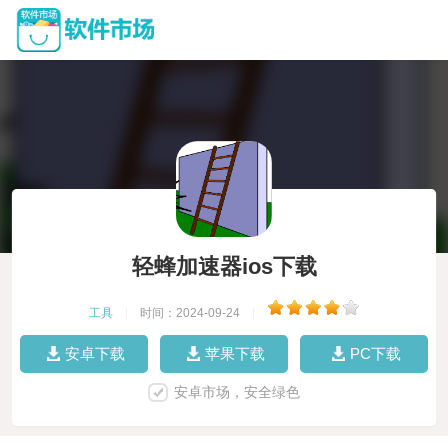
轻蜂加速器ios下载
工具
|
时间：2024-09-24
|
安卓下载
苹果下载
PC下载
安卓市场，安全绿色