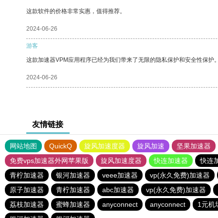
这款软件的价格非常实惠，值得推荐。
2024-06-26
游客
这款加速器VPM应用程序已经为我们带来了无限的隐私保护和安全性保护
2024-06-26
友情链接
网站地图
QuickQ
旋风加速度器
旋风加速
坚果加速器
免费vps加速器外网苹果版
旋风加速度器
快连加速器
快连
青柠加速器
银河加速器
veee加速器
vp(永久免费)加速器
原子加速器
青柠加速器
abc加速器
vp(永久免费)加速器
荔枝加速器
蜜蜂加速器
anyconnect
anyconnect
1元机