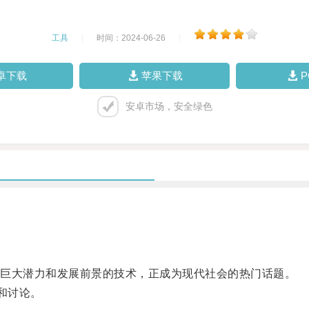
工具
|
时间：2024-06-26
|
卓下载
苹果下载
安卓市场，安全绿色
巨大潜力和发展前景的技术，正成为现代社会的热门话题。
和讨论。