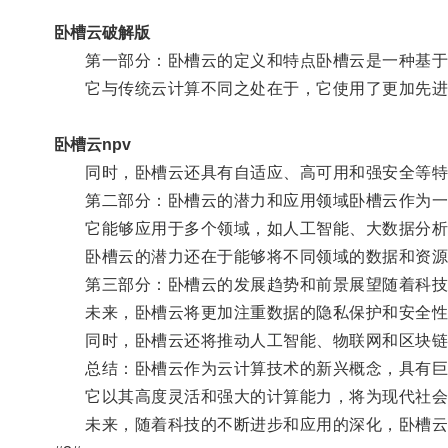
卧槽云破解版
第一部分：卧槽云的定义和特点卧槽云是一种基于云
它与传统云计算不同之处在于，它使用了更加先进的
卧槽云npv
同时，卧槽云还具有自适应、高可用和强安全等特
第二部分：卧槽云的潜力和应用领域卧槽云作为一
它能够应用于多个领域，如人工智能、大数据分析
卧槽云的潜力还在于能够将不同领域的数据和资源
第三部分：卧槽云的发展趋势和前景展望随着科技的
未来，卧槽云将更加注重数据的隐私保护和安全性
同时，卧槽云还将推动人工智能、物联网和区块链
总结：卧槽云作为云计算技术的新兴概念，具有巨
它以其高度灵活和强大的计算能力，将为现代社会
未来，随着科技的不断进步和应用的深化，卧槽云