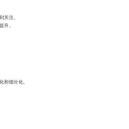
到关注。
提升。
化和细分化。