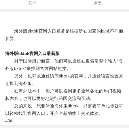
简介
排行
海外版tiktok官网入口通常是根据所在国家的区域不同而
各异。
海外版tiktok官网入口最新版
对于国际用户而言，他们可以通过在搜索引擎中输入“海
外版tiktok”来找到官方网站链接。
另外，也可以通过访问tiktok的官网，并通过语言设置来
切换到海外版。
在海外版本中，用户可以看到更多全球各地的热门视频
和内容，也可以更好地进行跨国交流和互动。
总的来说，想要体验海外版tiktok，只需要简单几步就可
以轻松找到官网入口，开启全新的线上交流体验。
#3#