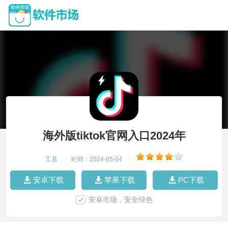
海外版tiktok官网入口2024年
工具
|
时间：2024-05-04
|
安卓下载
苹果下载
PC下载
安卓市场，安全绿色