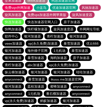
坚果加速器
tiktok加速器
狗急加速器官网
免费vqn外网加速
小蓝鸟
优途加速器官网
风驰加速器
旋风加速器
免费vps加速器外网苹果版
旋风加速度器
快连加速器
快连加速器官网入口
原子加速器
快鸭加速器
快柠檬加速器
旋风加速度器
外网网址导航
软件中心
银河加速器
青柠加速器
银河加速器
veee加速器
vp(永久免费)加速器
暴雪加速器
优云666
银河加速器
海外梯子官网
1元机场
暴雪加速器
银河加速器
暴雪加速器
海鸥加速器
原子加速器
青柠加速器
abc加速器
vp(永久免费)加速器
纵云梯加速器
银河加速器
银河加速器
哇哇加速器
anyconnect
暴雪加速器
ikuuu.me加速器官网
银河加速器
荔枝加速器
蜜蜂加速器
anyconnect
anyconnect
1元机场
番石榴加速器
anyconnect
vp(永久免费)加速器
蚂蚁加速器
银河加速器