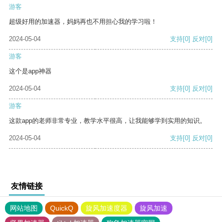
游客
超级好用的加速器，妈妈再也不用担心我的学习啦！
2024-05-04
支持
[0]
反对
[0]
游客
这个是app神器
2024-05-04
支持
[0]
反对
[0]
游客
这款app的老师非常专业，教学水平很高，让我能够学到实用的知识。
2024-05-04
支持
[0]
反对
[0]
友情链接
网站地图
QuickQ
旋风加速度器
旋风加速