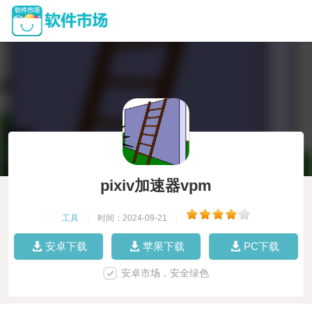
pixiv加速器vpm
工具
|
时间：2024-09-21
|
安卓下载
苹果下载
PC下载
安卓市场，安全绿色