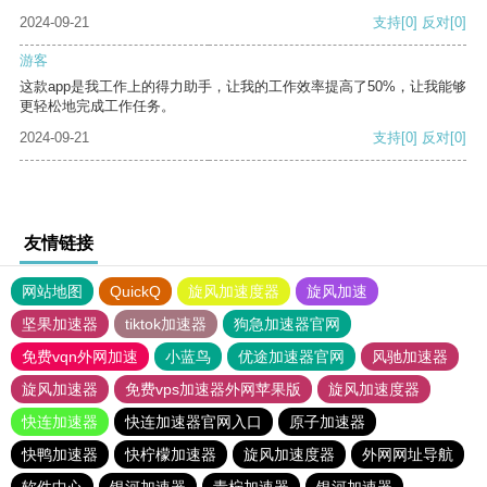
2024-09-21
支持
[0]
反对
[0]
游客
这款app是我工作上的得力助手，让我的工作效率提高了50%，让我能够
更轻松地完成工作任务。
2024-09-21
支持
[0]
反对
[0]
友情链接
网站地图
QuickQ
旋风加速度器
旋风加速
坚果加速器
tiktok加速器
狗急加速器官网
免费vqn外网加速
小蓝鸟
优途加速器官网
风驰加速器
旋风加速器
免费vps加速器外网苹果版
旋风加速度器
快连加速器
快连加速器官网入口
原子加速器
快鸭加速器
快柠檬加速器
旋风加速度器
外网网址导航