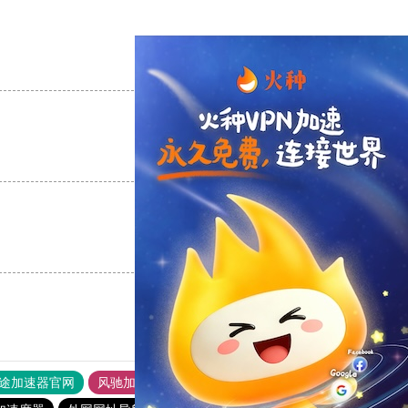
支持
[0]
反对
[0]
支持
[0]
反对
[0]
支持
[0]
反对
[0]
途加速器官网
风驰加速器
旋风加速器