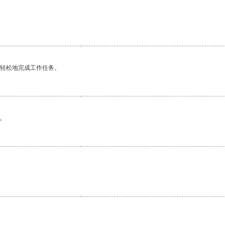
更轻松地完成工作任务。
。