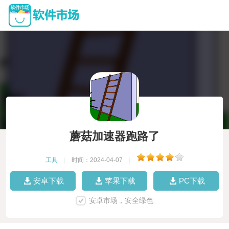
蘑菇加速器跑路了
工具
|
时间：2024-04-07
|
安卓下载
苹果下载
PC下载
安卓市场，安全绿色