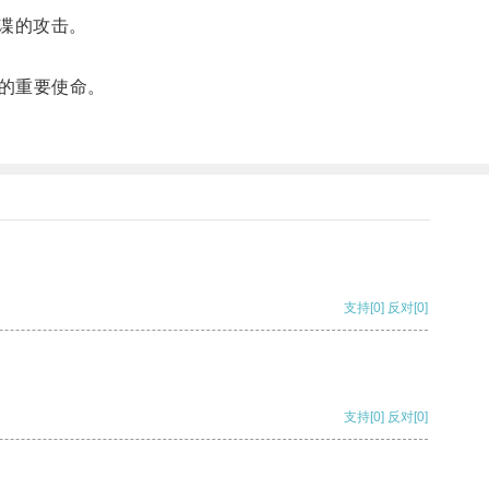
谍的攻击。
的重要使命。
支持
[0]
反对
[0]
支持
[0]
反对
[0]