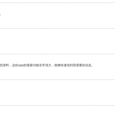
。
找资料，这款app的搜索功能非常强大，能够快速找到我需要的信息。