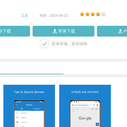
工具
|
时间：2024-06-23
|
卓下载
苹果下载
安卓市场，安全绿色