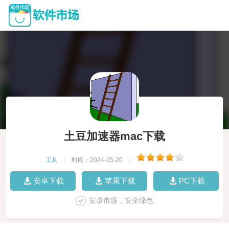
土豆加速器mac下载
工具
|
时间：2024-05-20
|
安卓下载
苹果下载
PC下载
安卓市场，安全绿色