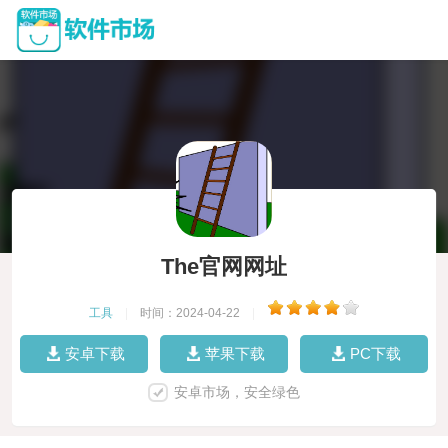
The官网网址
工具
|
时间：2024-04-22
|
安卓下载
苹果下载
PC下载
安卓市场，安全绿色