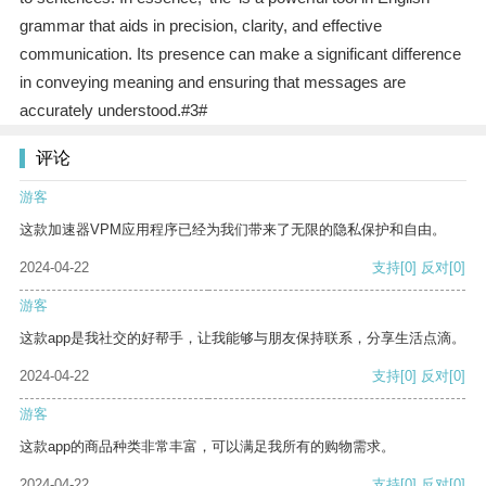
grammar that aids in precision, clarity, and effective
communication. Its presence can make a significant difference
in conveying meaning and ensuring that messages are
accurately understood.#3#
评论
游客
这款加速器VPM应用程序已经为我们带来了无限的隐私保护和自由。
2024-04-22
支持
[0]
反对
[0]
游客
这款app是我社交的好帮手，让我能够与朋友保持联系，分享生活点滴。
2024-04-22
支持
[0]
反对
[0]
游客
这款app的商品种类非常丰富，可以满足我所有的购物需求。
2024-04-22
支持
[0]
反对
[0]