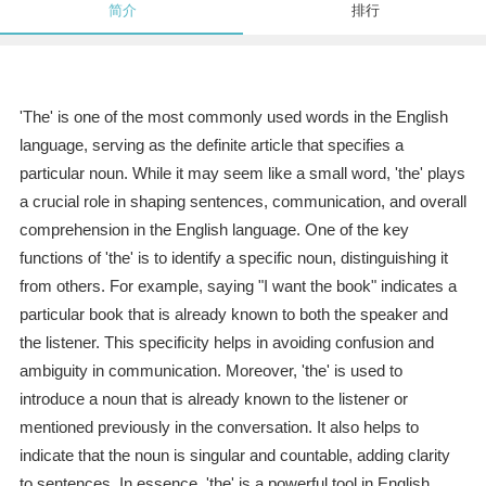
简介
排行
'The' is one of the most commonly used words in the English
language, serving as the definite article that specifies a
particular noun. While it may seem like a small word, 'the' plays
a crucial role in shaping sentences, communication, and overall
comprehension in the English language. One of the key
functions of 'the' is to identify a specific noun, distinguishing it
from others. For example, saying "I want the book" indicates a
particular book that is already known to both the speaker and
the listener. This specificity helps in avoiding confusion and
ambiguity in communication. Moreover, 'the' is used to
introduce a noun that is already known to the listener or
mentioned previously in the conversation. It also helps to
indicate that the noun is singular and countable, adding clarity
to sentences. In essence, 'the' is a powerful tool in English