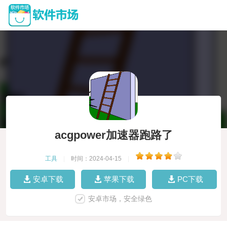
acgpower加速器跑路了
工具
|
时间：2024-04-15
|
安卓下载
苹果下载
PC下载
安卓市场，安全绿色