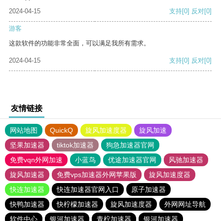
2024-04-15
支持
[0]
反对
[0]
游客
这款软件的功能非常全面，可以满足我所有需求。
2024-04-15
支持
[0]
反对
[0]
友情链接
网站地图
QuickQ
旋风加速度器
旋风加速
坚果加速器
tiktok加速器
狗急加速器官网
免费vqn外网加速
小蓝鸟
优途加速器官网
风驰加速器
旋风加速器
免费vps加速器外网苹果版
旋风加速度器
快连加速器
快连加速器官网入口
原子加速器
快鸭加速器
快柠檬加速器
旋风加速度器
外网网址导航
软件中心
银河加速器
青柠加速器
银河加速器