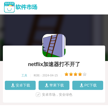
netflix加速器打不开了
工具
|
时间：2024-04-15
|
安卓下载
苹果下载
PC下载
安卓市场，安全绿色