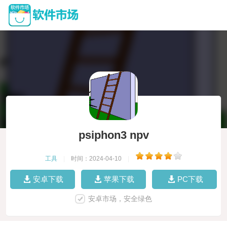
psiphon3 npv
工具
|
时间：2024-04-10
|
安卓下载
苹果下载
PC下载
安卓市场，安全绿色