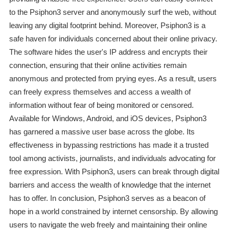
to the Psiphon3 server and anonymously surf the web, without
leaving any digital footprint behind. Moreover, Psiphon3 is a
safe haven for individuals concerned about their online privacy.
The software hides the user's IP address and encrypts their
connection, ensuring that their online activities remain
anonymous and protected from prying eyes. As a result, users
can freely express themselves and access a wealth of
information without fear of being monitored or censored.
Available for Windows, Android, and iOS devices, Psiphon3
has garnered a massive user base across the globe. Its
effectiveness in bypassing restrictions has made it a trusted
tool among activists, journalists, and individuals advocating for
free expression. With Psiphon3, users can break through digital
barriers and access the wealth of knowledge that the internet
has to offer. In conclusion, Psiphon3 serves as a beacon of
hope in a world constrained by internet censorship. By allowing
users to navigate the web freely and maintaining their online