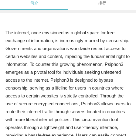
简介
排行
The internet, once envisioned as a global space for free
exchange of information, is increasingly marred by censorship.
Governments and organizations worldwide restrict access to
certain websites and content, impeding the fundamental right to
information. To counter this growing phenomenon, Psiphon3
emerges as a pivotal tool for individuals seeking unfettered
access to the internet. Psiphon3 is designed to bypass
censorship, serving as a lifeline for users in countries where
access to certain websites is strictly controlled. Through the
use of secure encrypted connections, Psiphon3 allows users to
route their internet traffic through servers located in countries
with more liberal internet policies. This circumvention tool
operates through a lightweight and user-friendly interface,
providing a hassle-free experience. Users can easily connect