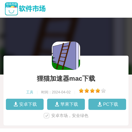
狸猫加速器mac下载
工具
|
时间：2024-04-02
|
安卓下载
苹果下载
PC下载
安卓市场，安全绿色