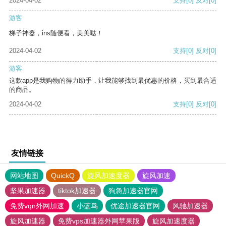
2024-04-02
支持
[0]
反对
[0]
游客
梯子神器，ins随便看，美美哒！
2024-04-02
支持
[0]
反对
[0]
游客
这款app是我购物的得力助手，让我能够找到最优惠的价格，买到最合适
的商品。
2024-04-02
支持
[0]
反对
[0]
友情链接
网站地图
QuickQ
旋风加速度器
旋风加速
坚果加速器
tiktok加速器
狗急加速器官网
免费vqn外网加速
小蓝鸟
优途加速器官网
风驰加速器
旋风加速器
免费vps加速器外网苹果版
旋风加速度器