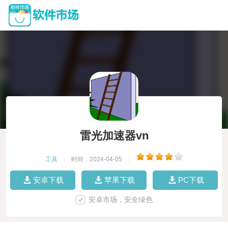
雷光加速器vn
工具
|
时间：2024-04-05
|
安卓下载
苹果下载
PC下载
安卓市场，安全绿色