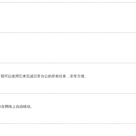
。
。我可以使用它来完成日常办公的所有任务，非常方便。
你在网络上自由移动。