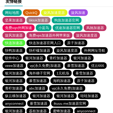
友情链接
网站地图
QuickQ
旋风加速度器
旋风加速
坚果加速器
tiktok加速器
狗急加速器官网
免费vqn外网加速
小蓝鸟
优途加速器官网
风驰加速器
旋风加速器
免费vps加速器外网苹果版
旋风加速度器
快连加速器
快连加速器官网入口
原子加速器
快鸭加速器
快柠檬加速器
旋风加速度器
外网网址导航
软件中心
银河加速器
青柠加速器
银河加速器
veee加速器
vp(永久免费)加速器
暴雪加速器
优云666
银河加速器
海外梯子官网
1元机场
暴雪加速器
银河加速器
暴雪加速器
海鸥加速器
原子加速器
青柠加速器
abc加速器
vp(永久免费)加速器
纵云梯加速器
银河加速器
银河加速器
哇哇加速器
anyconnect
暴雪加速器
ikuuu.me加速器官网
银河加速器
荔枝加速器
蜜蜂加速器
anyconnect