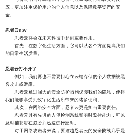
应，更加注重保护用户的个人信息以及保障数字资产的安
全。
忍者云npv
忍者云将会在未来科技中起到重要作用。
首先，在数字化生活方面，它可以从各个方面提高我们
的日常生活质量。
忍者云打不开了
例如，我们再也不需要担心在云端存储的个人数据被黑
客攻击或泄露。
忍者云通过强大的安全防护措施保障我们的隐私，使得
我们能够享受到数字化生活所带来的诸多便利。
其次，在网络安全方面，忍者云更是担当重要责任。
忍者云具有先进的入侵检测系统和实时监控能力，可以
及时捕获潜在威胁并迅速进行应对。
对于网络攻击者来说，要逾越忍者云的安全防线几乎是