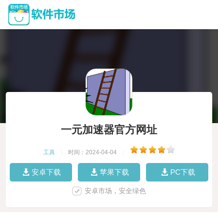
一元加速器官方网址
工具
|
时间：2024-04-04
|
安卓下载
苹果下载
PC下载
安卓市场，安全绿色