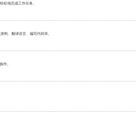
更轻松地完成工作任务。
找资料、翻译语言、编写代码等。
悉操作。