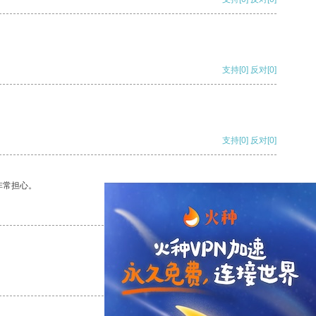
支持
[0]
反对
[0]
支持
[0]
反对
[0]
非常担心。
支持
[0]
反对
[0]
支持
[0]
反对
[0]