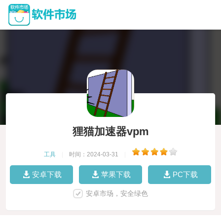
狸猫加速器vpm
工具
|
时间：2024-03-31
|
安卓下载
苹果下载
PC下载
安卓市场，安全绿色