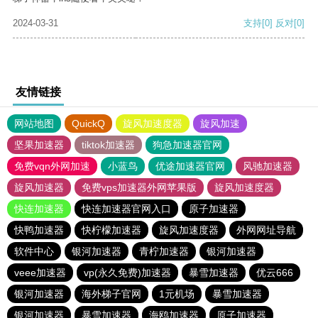
2024-03-31
支持
[0]
反对
[0]
友情链接
网站地图
QuickQ
旋风加速度器
旋风加速
坚果加速器
tiktok加速器
狗急加速器官网
免费vqn外网加速
小蓝鸟
优途加速器官网
风驰加速器
旋风加速器
免费vps加速器外网苹果版
旋风加速度器
快连加速器
快连加速器官网入口
原子加速器
快鸭加速器
快柠檬加速器
旋风加速度器
外网网址导航
软件中心
银河加速器
青柠加速器
银河加速器
veee加速器
vp(永久免费)加速器
暴雪加速器
优云666
银河加速器
海外梯子官网
1元机场
暴雪加速器
银河加速器
暴雪加速器
海鸥加速器
原子加速器