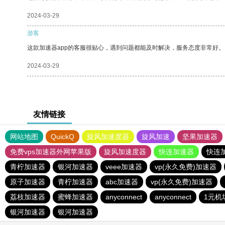
2024-03-29
游客
这款加速器app的客服很贴心，遇到问题都能及时解决，服务态度非常好。
2024-03-29
友情链接
网站地图
QuickQ
旋风加速度器
旋风加速
坚果加速器
免费vps加速器外网苹果版
旋风加速度器
快连加速器
快连
青柠加速器
银河加速器
veee加速器
vp(永久免费)加速器
原子加速器
青柠加速器
abc加速器
vp(永久免费)加速器
荔枝加速器
蜜蜂加速器
anyconnect
anyconnect
1元机
银河加速器
银河加速器