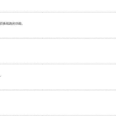
动切换线路的功能。
。
。