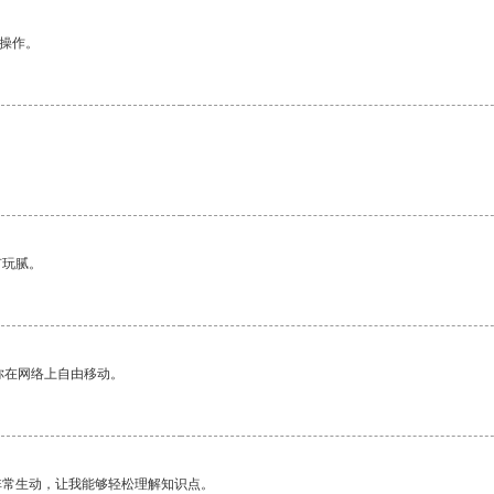
悉操作。
有玩腻。
你在网络上自由移动。
非常生动，让我能够轻松理解知识点。