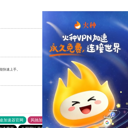
支持
[0]
反对
[0]
支持
[0]
反对
[0]
能快速上手。
支持
[0]
反对
[0]
途加速器官网
风驰加速器
旋风加速器