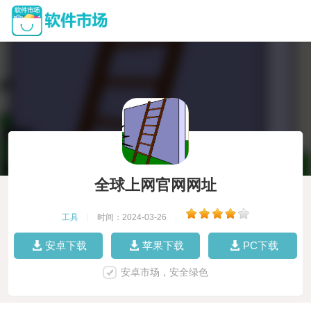
全球上网官网网址
工具
|
时间：2024-03-26
|
安卓下载
苹果下载
PC下载
安卓市场，安全绿色