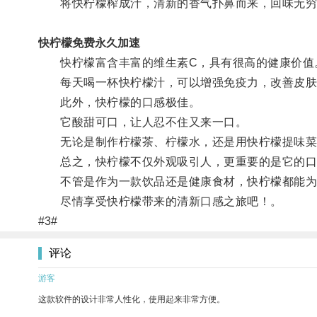
将快柠檬榨成汁，清新的香气扑鼻而来，回味无穷
快柠檬免费永久加速
快柠檬富含丰富的维生素C，具有很高的健康价值
每天喝一杯快柠檬汁，可以增强免疫力，改善皮肤
此外，快柠檬的口感极佳。
它酸甜可口，让人忍不住又来一口。
无论是制作柠檬茶、柠檬水，还是用快柠檬提味菜
总之，快柠檬不仅外观吸引人，更重要的是它的口
不管是作为一款饮品还是健康食材，快柠檬都能为
尽情享受快柠檬带来的清新口感之旅吧！。
#3#
评论
游客
这款软件的设计非常人性化，使用起来非常方便。