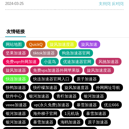
2024-03-25
支持
[0]
反对
[0]
友情链接
网站地图
QuickQ
旋风加速度器
旋风加速
坚果加速器
tiktok加速器
狗急加速器官网
免费vqn外网加速
小蓝鸟
优途加速器官网
风驰加速器
旋风加速器
免费vps加速器外网苹果版
旋风加速度器
快连加速器
快连加速器官网入口
原子加速器
快鸭加速器
快柠檬加速器
旋风加速度器
外网网址导航
软件中心
银河加速器
青柠加速器
银河加速器
veee加速器
vp(永久免费)加速器
暴雪加速器
优云666
银河加速器
海外梯子官网
1元机场
暴雪加速器
银河加速器
暴雪加速器
海鸥加速器
原子加速器