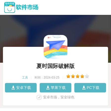
夏时国际破解版
工具
|
时间：2024-03-25
|
安卓下载
苹果下载
PC下载
安卓市场，安全绿色