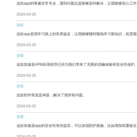
这款app的客服非常专业，遇到问题总是能够及时解决，让我能够安心工作
2024-03-25
游客
这款app是我学习路上的良师益友，让我能够随时随地学习新知识，拓宽视
2024-03-25
游客
这款加速器VPM应用程序已经为我们带来了无限的流畅体验和安全性保护
2024-03-25
游客
这款软件简直是神器，解决了我所有问题。
2024-03-25
游客
这款加速器app的安全性有待提高，可以加强防护措施，比如增加双重验证
2024-03-25