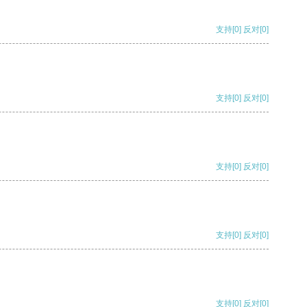
支持
[0]
反对
[0]
支持
[0]
反对
[0]
支持
[0]
反对
[0]
支持
[0]
反对
[0]
支持
[0]
反对
[0]