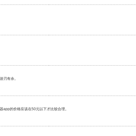
中游刃有余。
器app的价格应该在50元以下才比较合理。