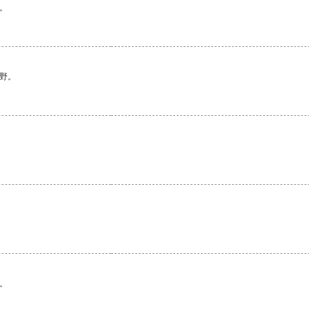
。
野。
。
。