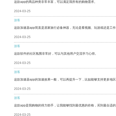
这款app的商品种类非常丰富，可以满足我所有的购物需求。
2024-03-25
游客
这款加速器app简直是居家旅行必备神器，无论是看视频、玩游戏还是工
2024-03-25
游客
这款软件的社区氛围非常好，可以与其他用户交流学习心得。
2024-03-25
游客
这款加速器app的加速效果一般，可以再提升一下，比如能够支持更多地
2024-03-25
游客
这款app是我购物的得力助手，让我能够找到最优惠的价格，买到最合适
2024-03-25