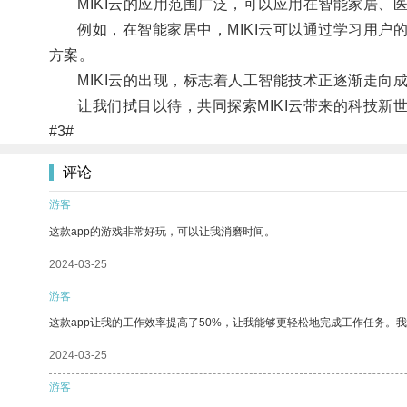
MIKI云的应用范围广泛，可以应用在智能家居、
例如，在智能家居中，MIKI云可以通过学习用户的
方案。
MIKI云的出现，标志着人工智能技术正逐渐走向
让我们拭目以待，共同探索MIKI云带来的科技新
#3#
评论
游客
这款app的游戏非常好玩，可以让我消磨时间。
2024-03-25
游客
这款app让我的工作效率提高了50%，让我能够更轻松地完成工作任务。
2024-03-25
游客