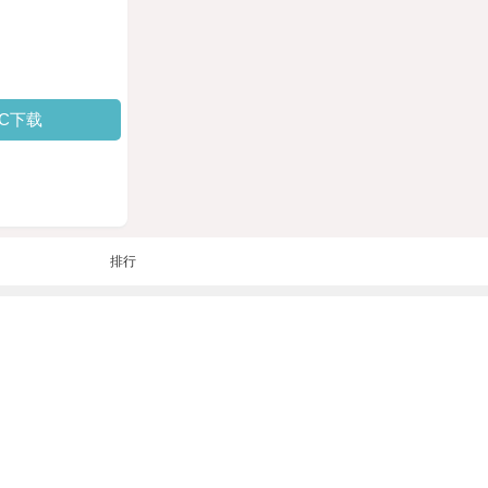
PC下载
排行