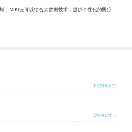
，MIKI云可以结合大数据技术，提供个性化的医疗
支持
[0]
反对
[0]
支持
[0]
反对
[0]