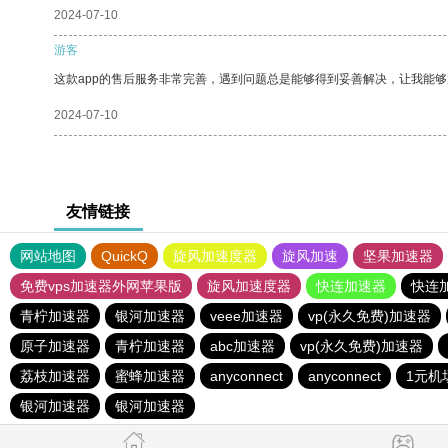
2024-07-10
游客
这款app的售后服务非常完善，遇到问题总是能够得到妥善解决，让我能
2024-07-10
友情链接
网站地图
QuickQ
旋风加速度器
旋风加速
坚果加速器
免费vps加速器外网苹果版
旋风加速度器
快连加速器
快连
青柠加速器
银河加速器
veee加速器
vp(永久免费)加速器
原子加速器
青柠加速器
abc加速器
vp(永久免费)加速器
荔枝加速器
蜜蜂加速器
anyconnect
anyconnect
1元机
银河加速器
银河加速器