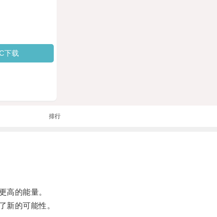
PC下载
排行
更高的能量。
了新的可能性。