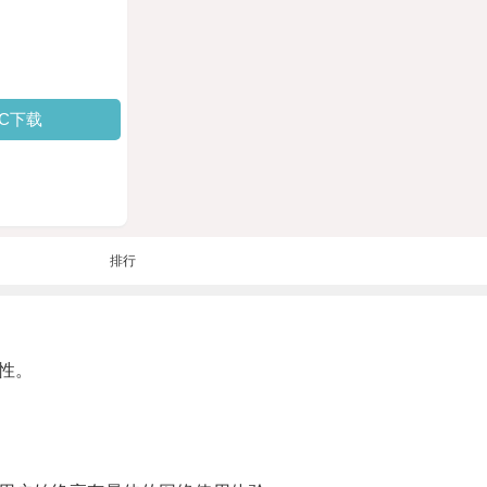
PC下载
排行
性。