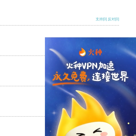
支持
[0]
反对
[0]
支持
[0]
反对
[0]
支持
[0]
反对
[0]
支持
[0]
反对
[0]