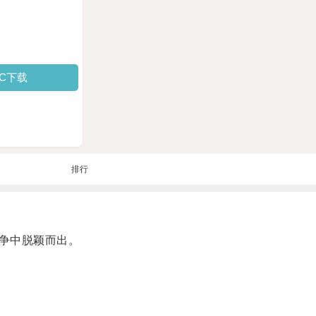
PC下载
排行
争中脱颖而出。