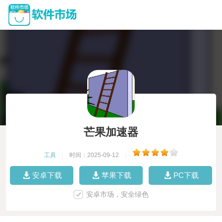
芒果加速器
工具
|
时间：2025-09-12
|
安卓下载
苹果下载
PC下载
安卓市场，安全绿色