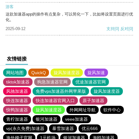
游客
这款加速器app的操作有点复杂，可以简化一下，比如将设置页面进行优
化。
2025-09-12
支持
[0]
反对
[0]
友情链接
网站地图
QuickQ
旋风加速度器
旋风加速
tiktok加速器
狗急加速器官网
优途加速器官网
风驰加速器
免费vps加速器外网苹果版
旋风加速度器
快连加速器
快连加速器官网入口
原子加速器
快鸭加速器
旋风加速度器
外网网址导航
软件中心
青柠加速器
银河加速器
veee加速器
vp(永久免费)加速器
暴雪加速器
优云666
海外梯子官网
1元机场
银河加速器
海鸥加速器