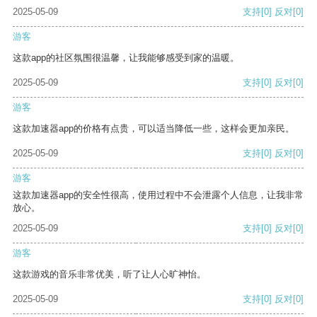
2025-05-09
支持
[0]
反对
[0]
游客
这款app的社区氛围很温馨，让我能够感受到家的温暖。
2025-05-09
支持
[0]
反对
[0]
游客
这款加速器app的价格有点贵，可以适当降低一些，这样会更加亲民。
2025-05-09
支持
[0]
反对
[0]
游客
这款加速器app的安全性很高，使用过程中不会泄露个人信息，让我非常
放心。
2025-05-09
支持
[0]
反对
[0]
游客
这款游戏的音乐非常优美，听了让人心旷神怡。
2025-05-09
支持
[0]
反对
[0]