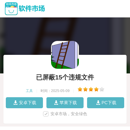
已屏蔽15个违规文件
工具
|
时间：2025-05-09
|
安卓下载
苹果下载
PC下载
安卓市场，安全绿色