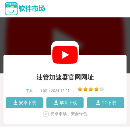
油管加速器官网网址
工具
|
时间：2024-12-21
|
安卓下载
苹果下载
PC下载
安卓市场，安全绿色