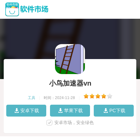
小鸟加速器vn
工具
|
时间：2024-11-28
|
安卓下载
苹果下载
PC下载
安卓市场，安全绿色