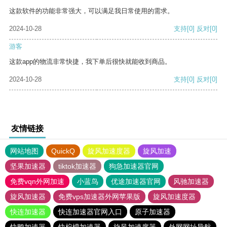
这款软件的功能非常强大，可以满足我日常使用的需求。
2024-10-28
支持
[0]
反对
[0]
游客
这款app的物流非常快捷，我下单后很快就能收到商品。
2024-10-28
支持
[0]
反对
[0]
友情链接
网站地图
QuickQ
旋风加速度器
旋风加速
坚果加速器
tiktok加速器
狗急加速器官网
免费vqn外网加速
小蓝鸟
优途加速器官网
风驰加速器
旋风加速器
免费vps加速器外网苹果版
旋风加速度器
快连加速器
快连加速器官网入口
原子加速器