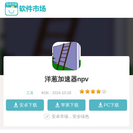
洋葱加速器npv
工具
|
时间：2024-10-28
|
安卓下载
苹果下载
PC下载
安卓市场，安全绿色