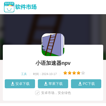
小语加速器npv
工具
|
时间：2024-10-17
|
安卓下载
苹果下载
PC下载
安卓市场，安全绿色