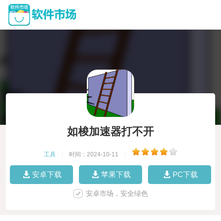
如梭加速器打不开
工具
|
时间：2024-10-11
|
安卓下载
苹果下载
PC下载
安卓市场，安全绿色