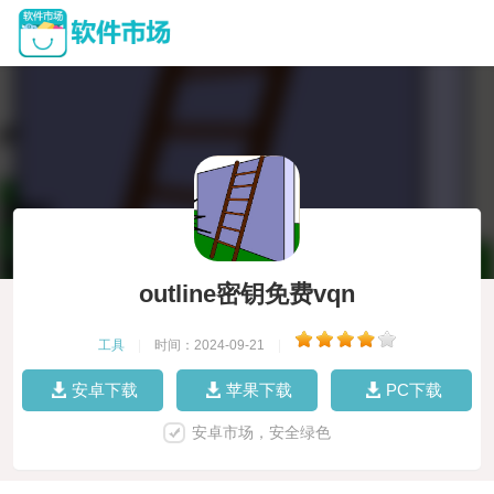
outline密钥免费vqn
工具
|
时间：2024-09-21
|
安卓下载
苹果下载
PC下载
安卓市场，安全绿色