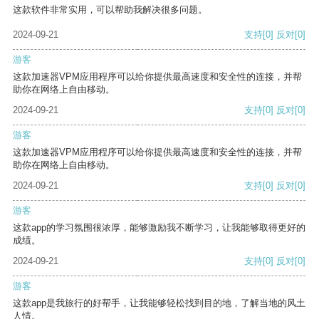
这款软件非常实用，可以帮助我解决很多问题。
2024-09-21
支持
[0]
反对
[0]
游客
这款加速器VPM应用程序可以给你提供最高速度和安全性的连接，并帮
助你在网络上自由移动。
2024-09-21
支持
[0]
反对
[0]
游客
这款加速器VPM应用程序可以给你提供最高速度和安全性的连接，并帮
助你在网络上自由移动。
2024-09-21
支持
[0]
反对
[0]
游客
这款app的学习氛围很浓厚，能够激励我不断学习，让我能够取得更好的
成绩。
2024-09-21
支持
[0]
反对
[0]
游客
这款app是我旅行的好帮手，让我能够轻松找到目的地，了解当地的风土
人情。