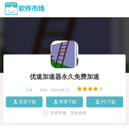
优速加速器永久免费加速
工具
|
时间：2024-09-15
|
安卓下载
苹果下载
PC下载
安卓市场，安全绿色