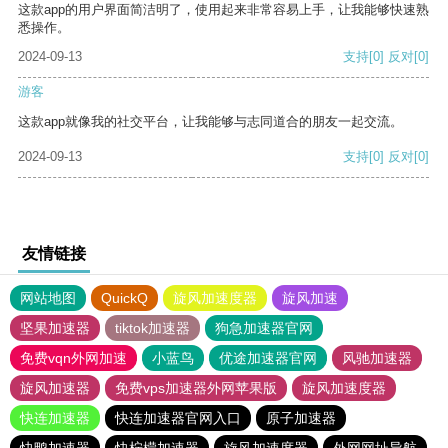
这款app的用户界面简洁明了，使用起来非常容易上手，让我能够快速熟
悉操作。
2024-09-13
支持
[0]
反对
[0]
游客
这款app就像我的社交平台，让我能够与志同道合的朋友一起交流。
2024-09-13
支持
[0]
反对
[0]
友情链接
网站地图
QuickQ
旋风加速度器
旋风加速
坚果加速器
tiktok加速器
狗急加速器官网
免费vqn外网加速
小蓝鸟
优途加速器官网
风驰加速器
旋风加速器
免费vps加速器外网苹果版
旋风加速度器
快连加速器
快连加速器官网入口
原子加速器