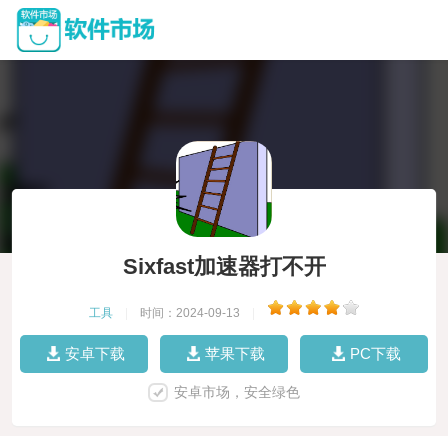
Sixfast加速器打不开
工具
|
时间：2024-09-13
|
安卓下载
苹果下载
PC下载
安卓市场，安全绿色