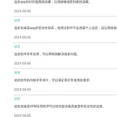
这款app的社区氛围很温馨，让我能够感受到家的温暖。
2024-09-06
游客
这款加速器app的安全性很高，使用过程中不会泄露个人信息，这让我很
2024-09-06
游客
这款软件非常实用，可以帮助我解决很多问题。
2024-09-06
游客
这款软件的功能非常强大，可以满足我日常使用的需求。
2024-09-06
游客
这款加速器VPM应用程序可以给你提供最高速度和安全性的连接。
2024-09-06