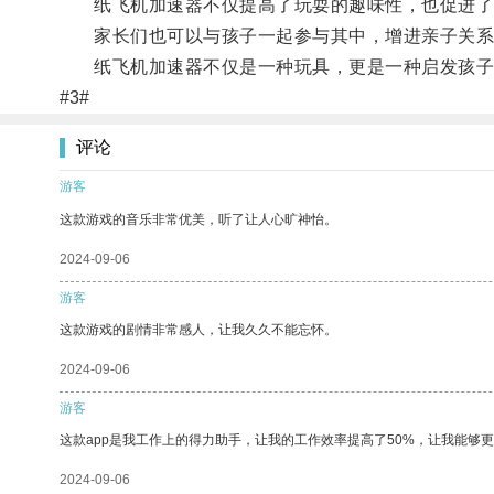
纸飞机加速器不仅提高了玩耍的趣味性，也促进了
家长们也可以与孩子一起参与其中，增进亲子关系
纸飞机加速器不仅是一种玩具，更是一种启发孩子
#3#
评论
游客
这款游戏的音乐非常优美，听了让人心旷神怡。
2024-09-06
游客
这款游戏的剧情非常感人，让我久久不能忘怀。
2024-09-06
游客
这款app是我工作上的得力助手，让我的工作效率提高了50%，让我能够
2024-09-06