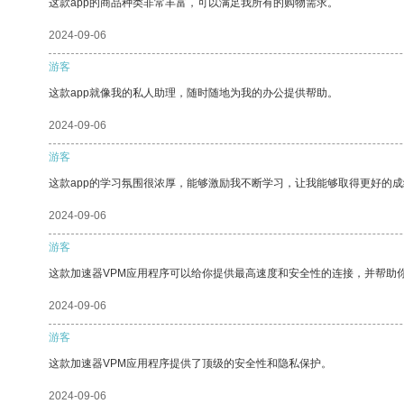
这款app的商品种类非常丰富，可以满足我所有的购物需求。
2024-09-06
游客
这款app就像我的私人助理，随时随地为我的办公提供帮助。
2024-09-06
游客
这款app的学习氛围很浓厚，能够激励我不断学习，让我能够取得更好的成
2024-09-06
游客
这款加速器VPM应用程序可以给你提供最高速度和安全性的连接，并帮助
2024-09-06
游客
这款加速器VPM应用程序提供了顶级的安全性和隐私保护。
2024-09-06