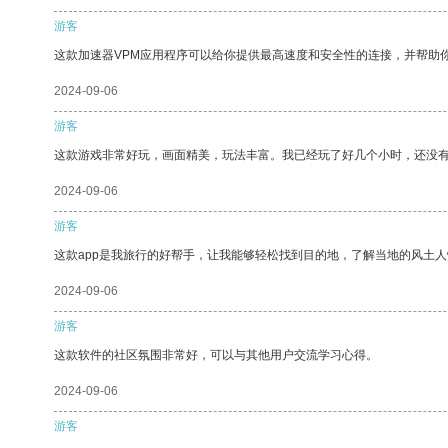
游客
这款加速器VPM应用程序可以给你提供最高速度和安全性的连接，并帮助
2024-09-06
游客
这款游戏非常好玩，画面精美，玩法丰富。我已经玩了好几个小时，还没
2024-09-06
游客
这款app是我旅行的好帮手，让我能够轻松找到目的地，了解当地的风土人
2024-09-06
游客
这款软件的社区氛围非常好，可以与其他用户交流学习心得。
2024-09-06
游客