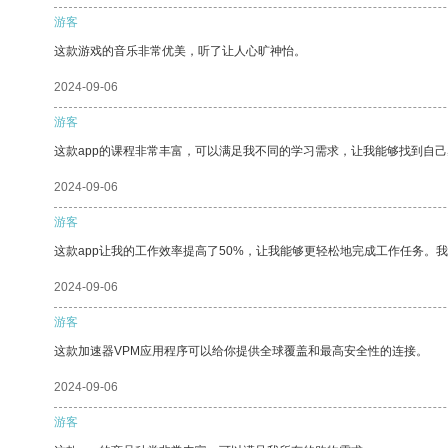
游客
这款游戏的音乐非常优美，听了让人心旷神怡。
2024-09-06
游客
这款app的课程非常丰富，可以满足我不同的学习需求，让我能够找到自
2024-09-06
游客
这款app让我的工作效率提高了50%，让我能够更轻松地完成工作任务。
2024-09-06
游客
这款加速器VPM应用程序可以给你提供全球覆盖和最高安全性的连接。
2024-09-06
游客