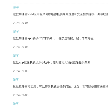
游客
这款加速器VPM应用程序可以给你提供最高速度和安全性的连接，并帮助
2024-09-06
游客
这款加速器app的操作非常简单，一键加速就能开启，非常方便。
2024-09-06
游客
这款app就像我的娱乐小助手，随时随地为我的娱乐提供帮助。
2024-09-06
游客
这款软件非常实用，可以帮助我解决很多问题。比如，我可以使用它来查
2024-09-06
游客