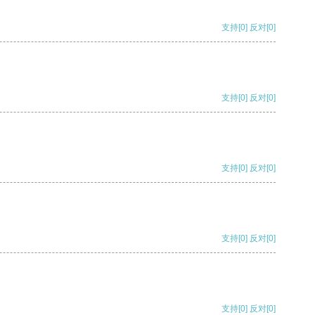
支持
[0]
反对
[0]
支持
[0]
反对
[0]
支持
[0]
反对
[0]
支持
[0]
反对
[0]
支持
[0]
反对
[0]