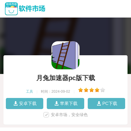
月兔加速器pc版下载
工具
|
时间：2024-09-02
|
安卓下载
苹果下载
PC下载
安卓市场，安全绿色